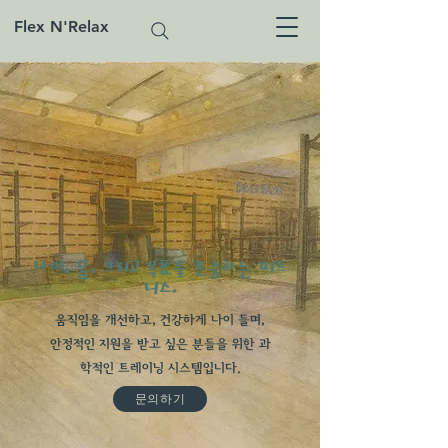
Flex N'Relax
나이, 몸, 그리고 목표를 존중하는 피트
니스.
움직임을 개선하고, 건강하게 나이 들며,
안정적인 지원을 받고 싶은 분들을 위한 과
학적인 트레이닝 시스템입니다.
문의하기