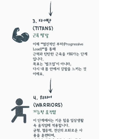
타이탄
3.
(Titans)
근육 발달
이제 **점진적인 부하(Progressive
Load)**를 통해
근력과 탄탄한 근육을 키워가는 단계
입니다.
목표는 ‘벌크업’이 아니라,
다시 내 몸 안에서 강함을 느끼는 것
이에요.
워리어
4.
(Warriors)
기능적 움직임
이 단계에서는 키운 힘을 일상생활
속 움직임에 적용합니다.
균형, 협응력, 전신의 조화로운 사
용을 훈련하며,