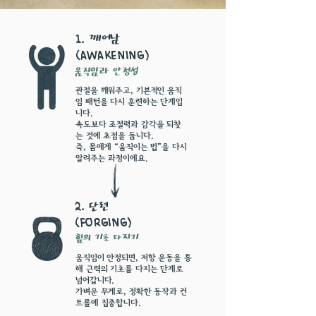
깨어남
1.
(Awakening)
움직임과 안정성
관절을 깨워주고, 기본적인 움직
임 패턴을 다시 훈련하는 단계입
니다.
속도보다 조절력과 감각을 되찾
는 것에 초점을 둡니다.
즉, 몸에게 “움직이는 법”을 다시
알려주는 과정이에요.
단련
2.
(Forging)
힘의 기초 다지기
움직임이 안정되면, 저항 운동을 통
해 근력의 기초를 다지는 단계로
넘어갑니다.
가벼운 무게로, 정확한 동작과 컨
트롤에 집중합니다.